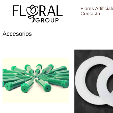
Ir
Flores Artificia
al
Contacto
contenido
Accesorios