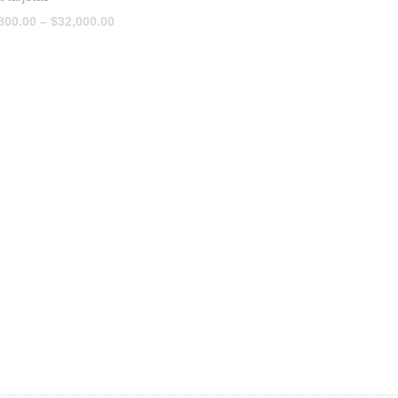
800.00
–
$
32,000.00