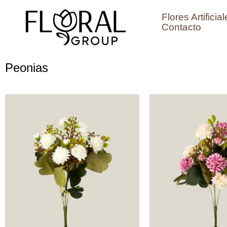
Ir
Flores Artificia
al
Contacto
contenido
Peonias