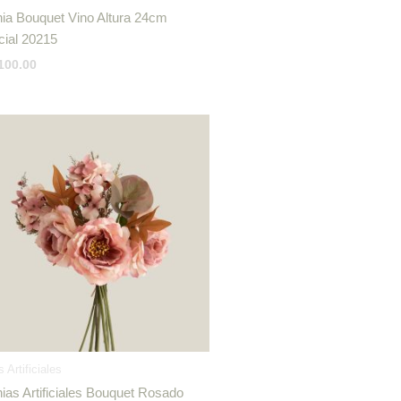
ia Bouquet Vino Altura 24cm
icial 20215
100.00
s Artificiales
ias Artificiales Bouquet Rosado