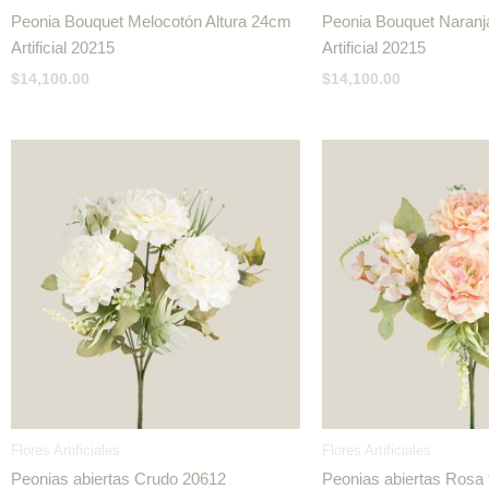
Peonia Bouquet Melocotón Altura 24cm
Peonia Bouquet Naranj
Artificial 20215
Artificial 20215
$
14,100.00
$
14,100.00
Flores Artificiales
Flores Artificiales
Peonias abiertas Crudo 20612
Peonias abiertas Rosa