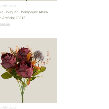
s Artificiales
ia Bouquet Champagne Altura
 Artificial 20215
100.00
s Artificiales