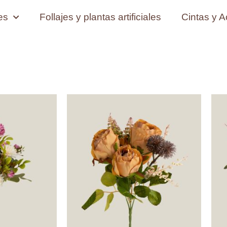
les
Follajes y plantas artificiales
Cintas y A