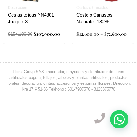
Decoración
Cestos o Canastos
Cestas tejidas YN4801
Cesto o Canastos
Juego x 3
Naturales 18096
$
107,900.00
$
42,600.00
–
$
72,600.00
$
154,100.00
Floral Group SAS Importador, mayorista y distribuidor de flores
artificiales bogotá, follajes, árboles y plantas artificiales, productos
florales, decoración, cintas, accesorios y espumas florales. Dirección:
Kra 17 # 51-36 Teléfono : 601-7907576 - 3125375770