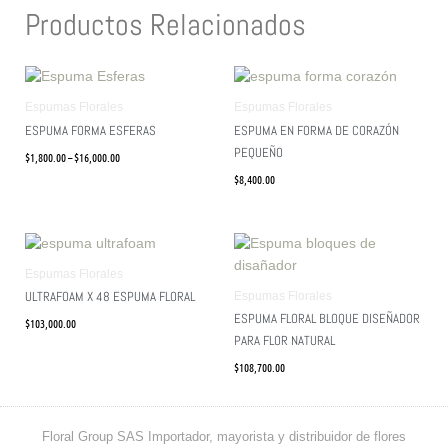
Productos Relacionados
Price
range:
$1,800.00
Espumas Florales
Espumas Florales
through
ESPUMA FORMA ESFERAS
ESPUMA EN FORMA DE CORAZÓN
$16,000.00
PEQUEÑO
$
1,800.00
–
$
16,000.00
$
8,400.00
Espumas Florales
ULTRAFOAM X 48 ESPUMA FLORAL
Espumas Florales
ESPUMA FLORAL BLOQUE DISEÑADOR
$
103,000.00
PARA FLOR NATURAL
$
108,700.00
Floral Group SAS Importador, mayorista y distribuidor de flores