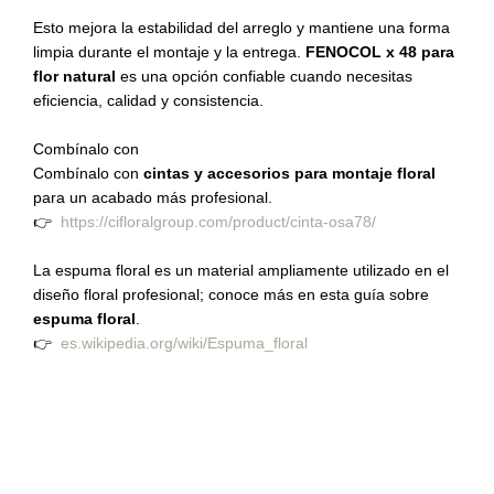
Esto mejora la estabilidad del arreglo y mantiene una forma
limpia durante el montaje y la entrega.
FENOCOL x 48 para
flor natural
es una opción confiable cuando necesitas
eficiencia, calidad y consistencia.
Combínalo con
Combínalo con
cintas y accesorios para montaje floral
para un acabado más profesional.
👉
https://cifloralgroup.com/product/cinta-osa78/
La espuma floral es un material ampliamente utilizado en el
diseño floral profesional; conoce más en esta guía sobre
espuma floral
.
👉
es.wikipedia.org/wiki/Espuma_floral