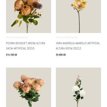
Flores Artificiales
Flores Artificiales
PEONIA BOUQUET ARENA ALTURA
VARA MAGNOLIA AMARILLO ARTIFICIAL
24CM ARTIFICIAL 20215
ALTURA 60CM 20212
$
14,100.00
$
9,000.00