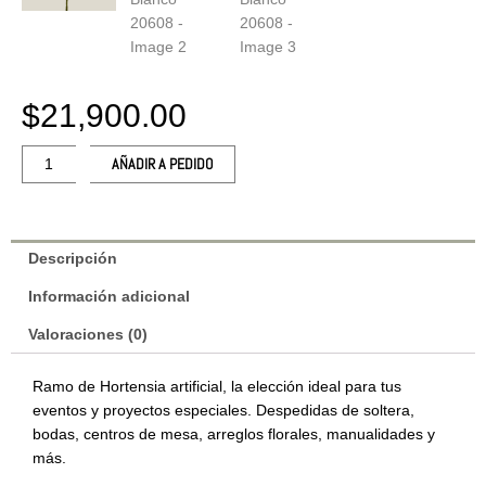
$
21,900.00
Ramo
AÑADIR A PEDIDO
hortensia
artificial
Blanco
20608
Descripción
cantidad
Información adicional
Valoraciones (0)
Ramo de Hortensia artificial, la elección ideal para tus
eventos y proyectos especiales. ⁠Despedidas de soltera,
bodas, centros de mesa, arreglos florales, manualidades y
más.