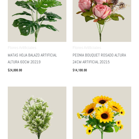
Flores Artificiales
Flores Artificiales
MATAS HOJA BALAZO ARTIFICIAL
PEONIA BOUQUET ROSADO ALTURA
ALTURA 60CM 20219
24CM ARTIFICIAL 20215
$
24,800.00
$
14,100.00