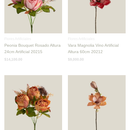
Flores Artificiales
Flores Artificiales
Peonia Bouquet Rosado Altura
Vara Magnolia Vino Artificial
24cm Artificial 20215
Altura 60cm 20212
$
14,100.00
$
9,000.00