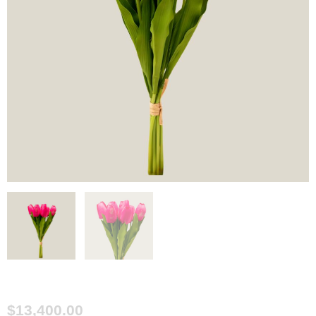
$
13,400.00