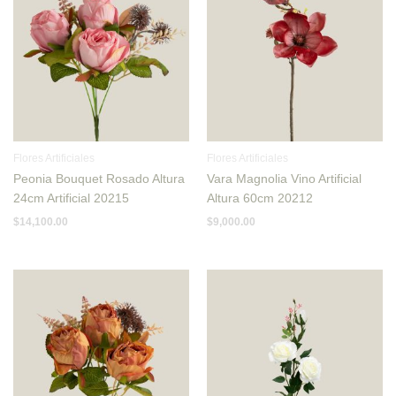
Flores Artificiales
Flores Artificiales
Peonia Bouquet Rosado Altura
Vara Magnolia Vino Artificial
24cm Artificial 20215
Altura 60cm 20212
$
14,100.00
$
9,000.00