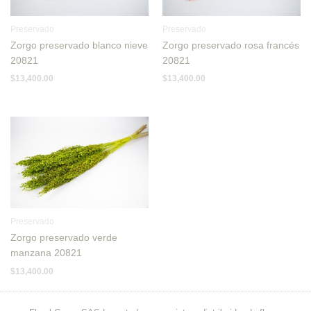
Preservado
Preservado
Zorgo preservado blanco nieve
Zorgo preservado rosa francés
20821
20821
$
13,400.00
$
13,400.00
Preservado
Zorgo preservado verde
manzana 20821
$
13,400.00